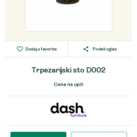
Dodaj u favorite
Podeli oglas
Trpezarijski sto D002
Cena na upit