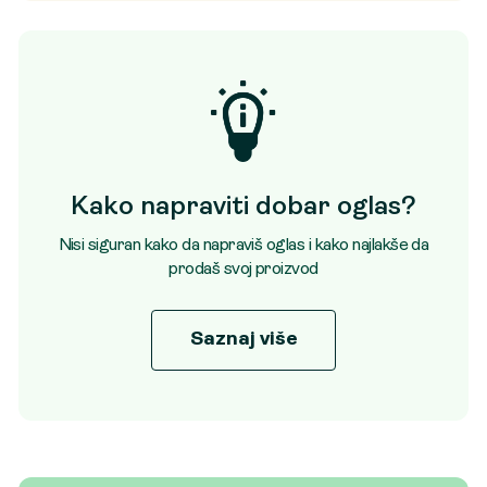
Kako napraviti dobar oglas?
Nisi siguran kako da napraviš oglas i kako najlakše da
prodaš svoj proizvod
Saznaj više