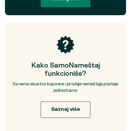
Kako SamoNameštaj
funkcioniše?
Sa nama iskustvo kupovine i prodaje nameštaja postaje
jednostavno
Saznaj više