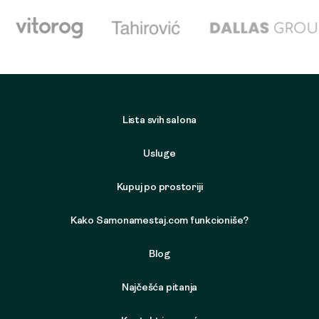
Lista svih salona
Usluge
Kupuj po prostoriji
Kako Samonamestaj.com funkcioniše?
Blog
Najčešća pitanja