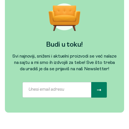
Budi u toku!
Svi najnoviji, sniženi i aktuelni proizvodi se već nalaze
na sajtu a mi smo ih izdvojili za tebe! Sve što treba
da uradiš je da se prijaviš na naš Newsletter!