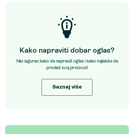
Kako napraviti dobar oglas?
Nisi siguran kako da napraviš oglas i kako najlakše da
prodaš svoj proizvod
Saznaj više