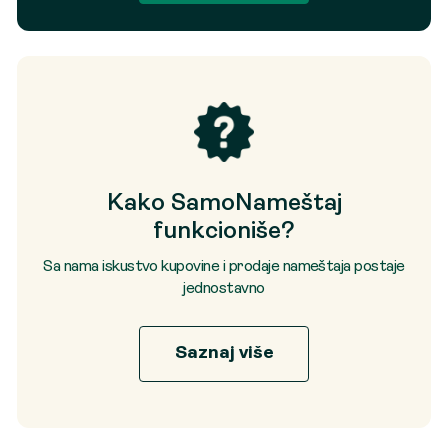
Kako SamoNameštaj
funkcioniše?
Sa nama iskustvo kupovine i prodaje nameštaja postaje
jednostavno
Saznaj više