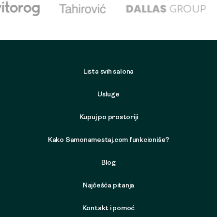
Lista svih salona
Usluge
Kupuj po prostoriji
Kako Samonamestaj.com funkcioniše?
Blog
Najčešća pitanja
Kontakt i pomoć