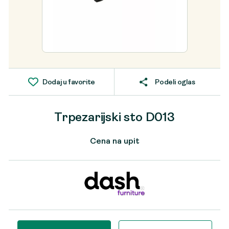
Dodaj u favorite
Podeli oglas
Trpezarijski sto D013
Cena na upit