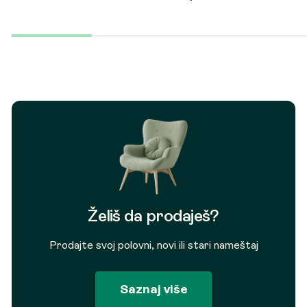
Želiš da prodaješ?
Prodajte svoj polovni, novi ili stari nameštaj
Saznaj više