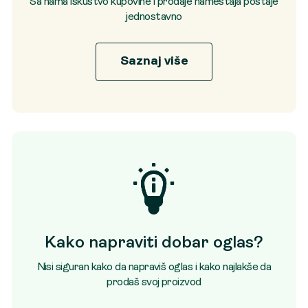
Sa nama iskustvo kupovine i prodaje nameštaja postaje
jednostavno
Saznaj više
Kako napraviti dobar oglas?
Nisi siguran kako da napraviš oglas i kako najlakše da
prodaš svoj proizvod