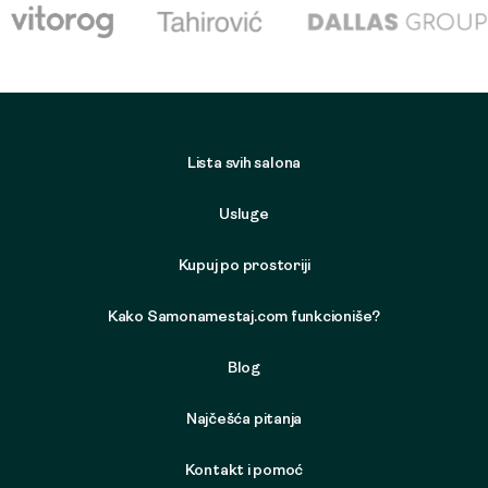
Lista svih salona
Usluge
Kupuj po prostoriji
Kako Samonamestaj.com funkcioniše?
Blog
Najčešća pitanja
Kontakt i pomoć