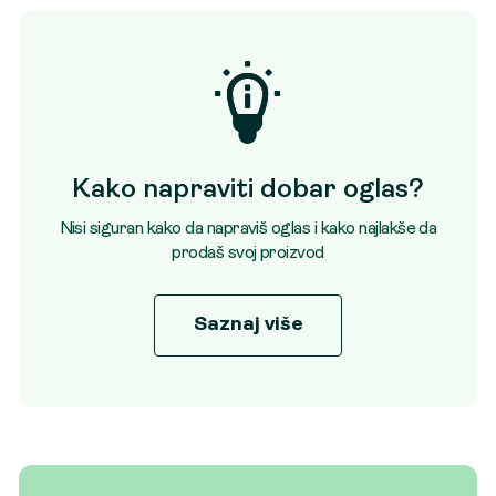
Kako napraviti dobar oglas?
Nisi siguran kako da napraviš oglas i kako najlakše da
prodaš svoj proizvod
Saznaj više