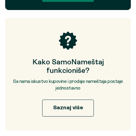
Kako SamoNameštaj
funkcioniše?
Sa nama iskustvo kupovine i prodaje nameštaja postaje
jednostavno
Saznaj više