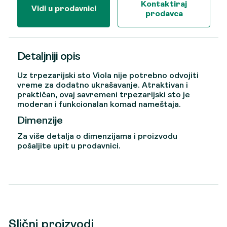
Kontaktiraj
Vidi u prodavnici
prodavca
Detaljniji opis
Uz trpezarijski sto Viola nije potrebno odvojiti
vreme za dodatno ukrašavanje. Atraktivan i
praktičan, ovaj savremeni trpezarijski sto je
moderan i funkcionalan komad nameštaja.
Dimenzije
Za više detalja o dimenzijama i proizvodu
pošaljite upit u prodavnici.
Slični proizvodi