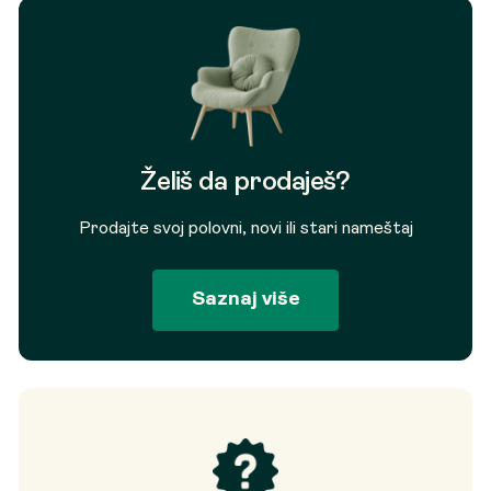
Želiš da prodaješ?
Prodajte svoj polovni, novi ili stari nameštaj
Saznaj više