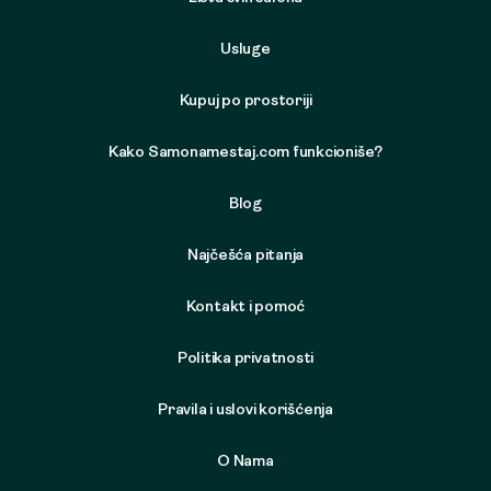
Usluge
Kupuj po prostoriji
Kako Samonamestaj.com funkcioniše?
Blog
Najčešća pitanja
Kontakt i pomoć
Politika privatnosti
Pravila i uslovi korišćenja
O Nama