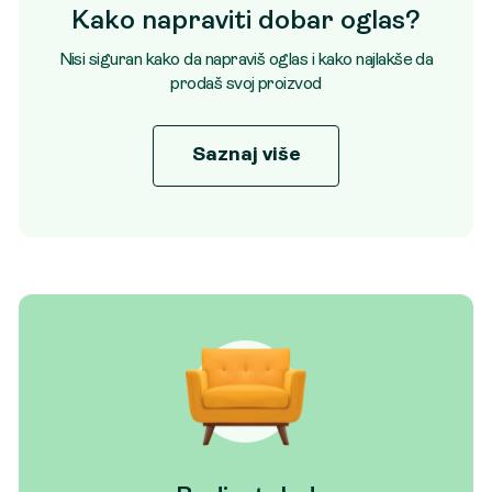
Kako napraviti dobar oglas?
Nisi siguran kako da napraviš oglas i kako najlakše da
prodaš svoj proizvod
Saznaj više