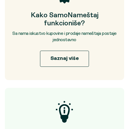
Kako SamoNameštaj
funkcioniše?
Sa nama iskustvo kupovine i prodaje nameštaja postaje
jednostavno
Saznaj više