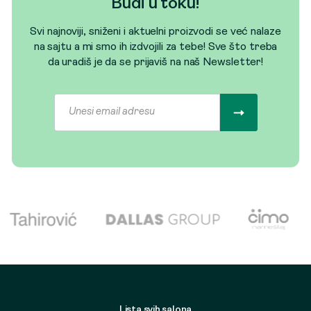
Budi u toku!
Svi najnoviji, sniženi i aktuelni proizvodi se već nalaze
na sajtu a mi smo ih izdvojili za tebe! Sve što treba
da uradiš je da se prijaviš na naš Newsletter!
Lista svih salona