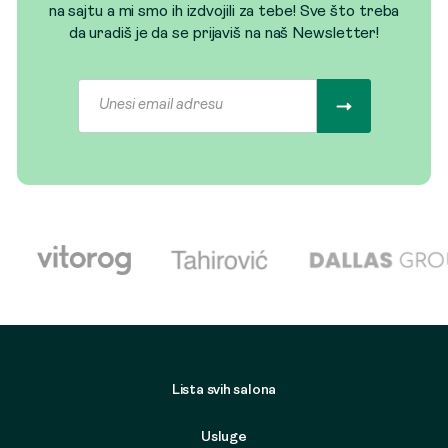
na sajtu a mi smo ih izdvojili za tebe! Sve što treba
da uradiš je da se prijaviš na naš Newsletter!
Lista svih salona
Usluge