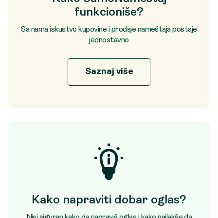
funkcioniše?
Sa nama iskustvo kupovine i prodaje nameštaja postaje
jednostavno
Saznaj više
Kako napraviti dobar oglas?
Nisi siguran kako da napraviš oglas i kako najlakše da