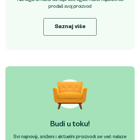
prodaš svoj proizvod
Saznaj više
Budi u toku!
Svi najnoviji, sniženi i aktuelni proizvodi se već nalaze