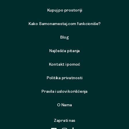
Kupuj po prostoriji
Kako Samonamestaj.com funkcioniše?
Blog
Najčešća pitanja
Kontakt i pomoć
Politika privatnosti
Pravila i uslovi korišćenja
O Nama
Zaprati nas