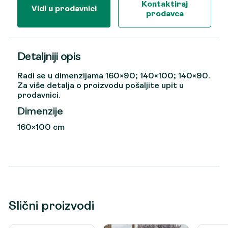
Kontaktiraj
Vidi u prodavnici
prodavca
Detaljniji opis
Radi se u dimenzijama 160×90; 140×100; 140×90.
Za više detalja o proizvodu pošaljite upit u
prodavnici.
Dimenzije
160×100 cm
Slični proizvodi