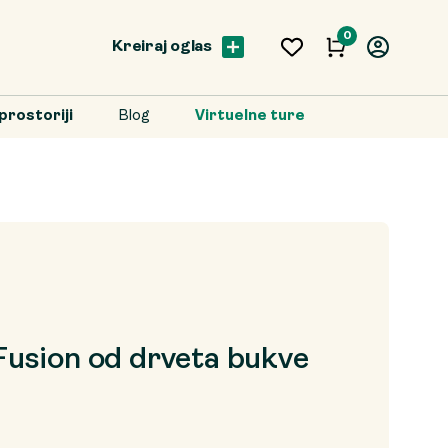
0
Kreiraj oglas
prostoriji
Blog
Virtuelne ture
usion od drveta bukve