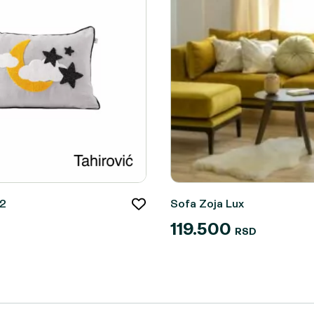
.2
Sofa Zoja Lux
119.500
RSD