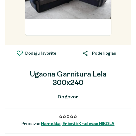
Dodaj u favorite
Podeli oglas
Ugaona Garnitura Lela
300x240
Dogovor
Prodavac
Nameštaj Erčević Kruševac NIKOLA