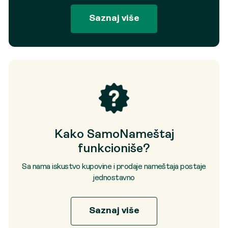
Saznaj više
Kako SamoNameštaj
funkcioniše?
Sa nama iskustvo kupovine i prodaje nameštaja postaje
jednostavno
Saznaj više