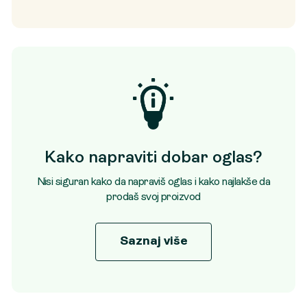
Kako napraviti dobar oglas?
Nisi siguran kako da napraviš oglas i kako najlakše da
prodaš svoj proizvod
Saznaj više