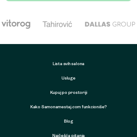
Lista svih salona
Usluge
Kupuj po prostoriji
Kako Samonamestaj.com funkcioniše?
Blog
Najčešća pitanja