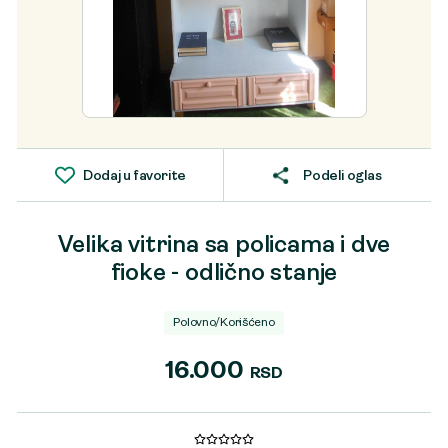
Dodaj u favorite
Podeli oglas
Velika vitrina sa policama i dve
fioke - odlično stanje
Polovno/Korišćeno
16.000
RSD