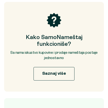
Kako SamoNameštaj
funkcioniše?
Sa nama iskustvo kupovine i prodaje nameštaja postaje
jednostavno
Saznaj više