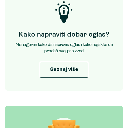
Kako napraviti dobar oglas?
Nisi siguran kako da napraviš oglas i kako najlakše da
prodaš svoj proizvod
Saznaj više