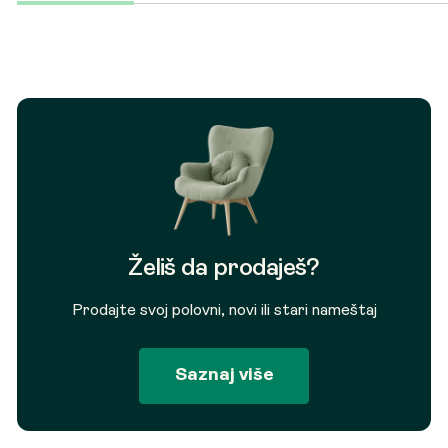
Želiš da prodaješ?
Prodajte svoj polovni, novi ili stari nameštaj
Saznaj više