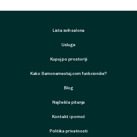
Lista svih salona
Usluge
Kupuj po prostoriji
Kako Samonamestaj.com funkcioniše?
Blog
Najčešća pitanja
Kontakt i pomoć
Politika privatnosti