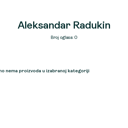
Aleksandar Radukin
Broj oglasa: 0
o nema proizvoda u izabranoj kategoriji