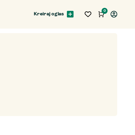
0
Kreiraj oglas