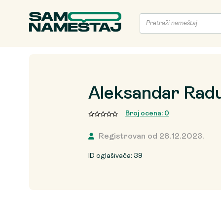
Aleksandar Rad
Broj ocena: 0
Registrovan od 28.12.2023.
ID oglašivača: 39