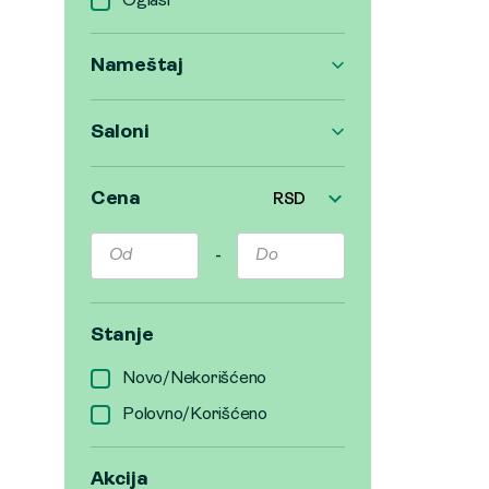
Oglasi
Nameštaj
Saloni
Cena
RSD
-
Stanje
Novo/Nekorišćeno
Polovno/Korišćeno
Akcija