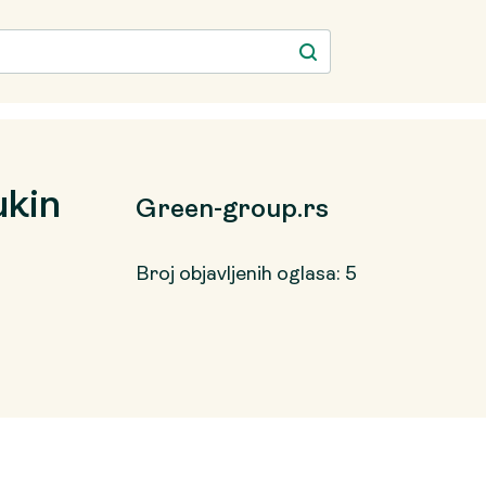
ukin
Green-group.rs
Broj objavljenih oglasa: 5