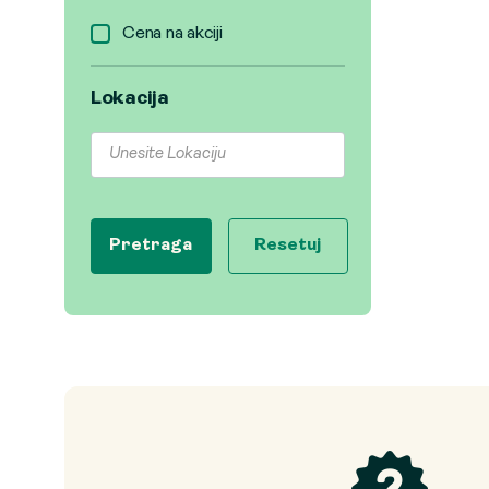
Cena na akciji
Lokacija
Pretraga
Resetuj