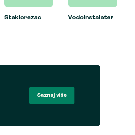
Staklorezac
Vodoinstalater
Saznaj više