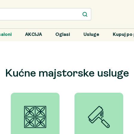
aloni
AKCIJA
Oglasi
Usluge
Kupuj po 
Kućne majstorske usluge