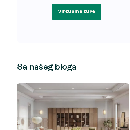
Virtualne ture
Sa našeg bloga