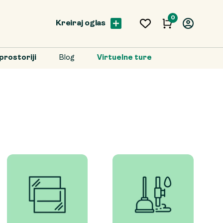
0
Kreiraj oglas
prostoriji
Blog
Virtuelne ture