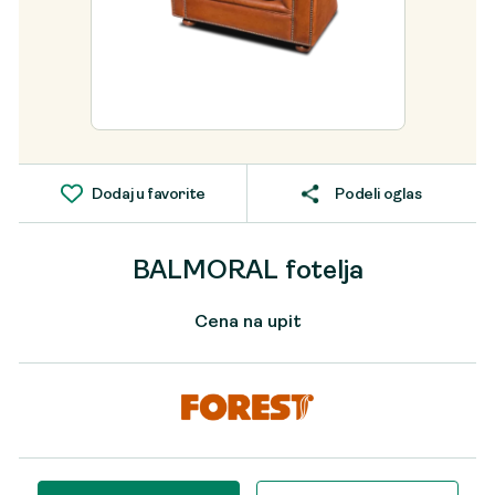
Dodaj u favorite
Podeli oglas
BALMORAL fotelja
Cena na upit