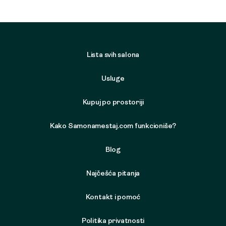
Lista svih salona
Usluge
Kupuj po prostoriji
Kako Samonamestaj.com funkcioniše?
Blog
Najčešća pitanja
Kontakt i pomoć
Politika privatnosti