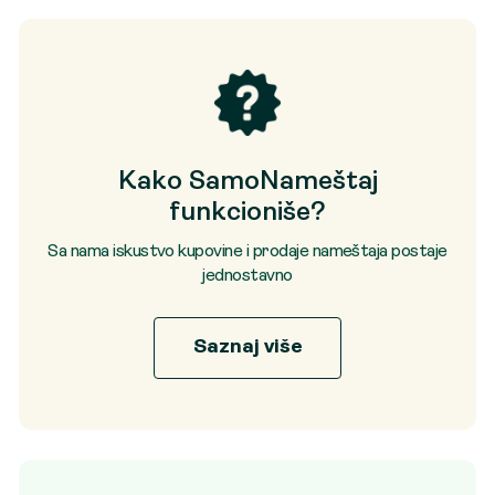
Kako SamoNameštaj
funkcioniše?
Sa nama iskustvo kupovine i prodaje nameštaja postaje
jednostavno
Saznaj više