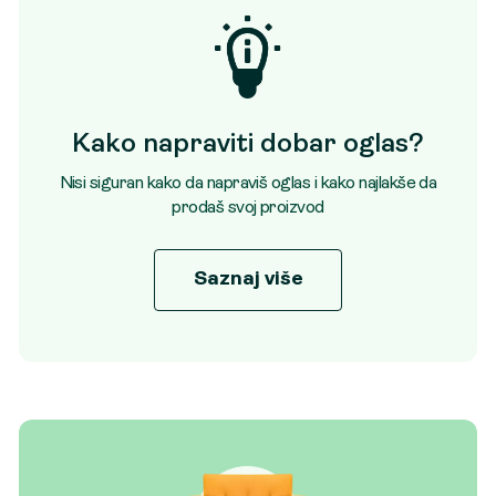
Kako napraviti dobar oglas?
Nisi siguran kako da napraviš oglas i kako najlakše da
prodaš svoj proizvod
Saznaj više