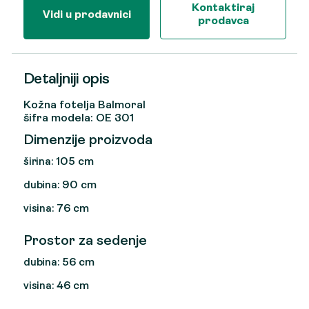
Kontaktiraj
Vidi u prodavnici
prodavca
Detaljniji opis
Kožna fotelja Balmoral
šifra modela: OE 301
Dimenzije proizvoda
105 cm
širina:
90 cm
dubina:
76 cm
visina:
Prostor za sedenje
56 cm
dubina:
46 cm
visina: