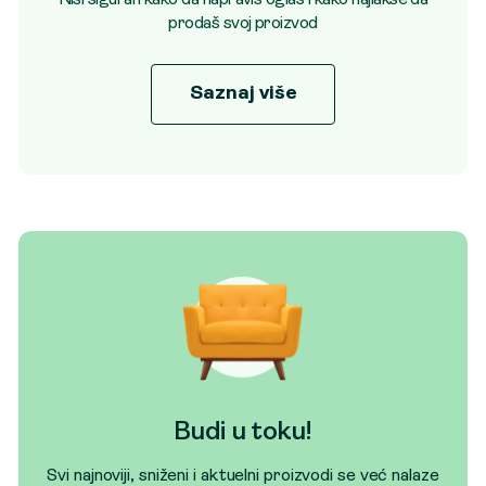
prodaš svoj proizvod
Saznaj više
Budi u toku!
Svi najnoviji, sniženi i aktuelni proizvodi se već nalaze