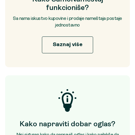
funkcioniše?
Sa nama iskustvo kupovine i prodaje nameštaja postaje
jednostavno
Saznaj više
Kako napraviti dobar oglas?
Nisi siguran kako da napraviš oglas i kako najlakše da