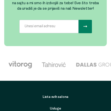
na sajtu a mi smo ih izdvojili za tebe! Sve što treba
da uradiš je da se prijaviš na naš Newsletter!
Lista svih salona
Usluge