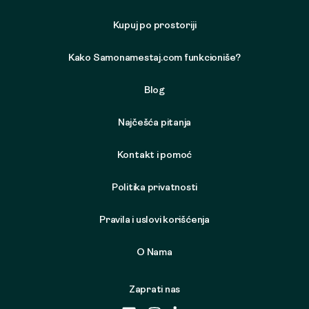
Kupuj po prostoriji
Kako Samonamestaj.com funkcioniše?
Blog
Najčešća pitanja
Kontakt i pomoć
Politika privatnosti
Pravila i uslovi korišćenja
O Nama
Zaprati nas