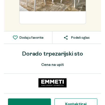
Dodaj u favorite
Podeli oglas
Dorado trpezarijski sto
Cena na upit
Kontaktiraj