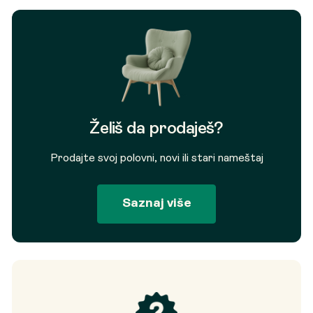
Želiš da prodaješ?
Prodajte svoj polovni, novi ili stari nameštaj
Saznaj više