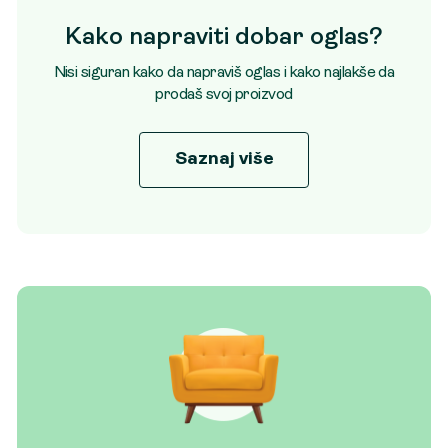
Kako napraviti dobar oglas?
Nisi siguran kako da napraviš oglas i kako najlakše da
prodaš svoj proizvod
Saznaj više