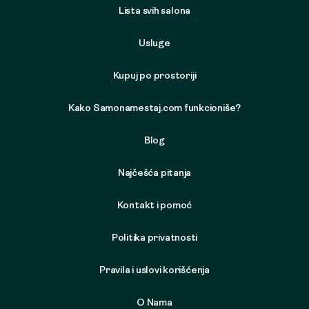
Lista svih salona
Usluge
Kupuj po prostoriji
Kako Samonamestaj.com funkcioniše?
Blog
Najčešća pitanja
Kontakt i pomoć
Politika privatnosti
Pravila i uslovi korišćenja
O Nama