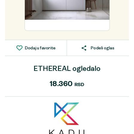
Dodaj u favorite
Podeli oglas
ETHEREAL ogledalo
18.360
RSD