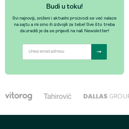
Budi u toku!
Svi najnoviji, sniženi i aktuelni proizvodi se već nalaze
na sajtu a mi smo ih izdvojili za tebe! Sve što treba
da uradiš je da se prijaviš na naš Newsletter!