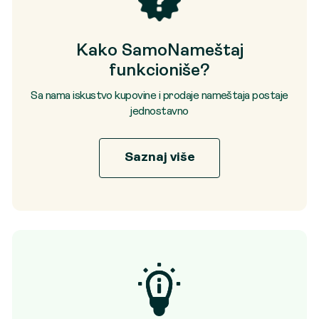
Kako SamoNameštaj
funkcioniše?
Sa nama iskustvo kupovine i prodaje nameštaja postaje
jednostavno
Saznaj više