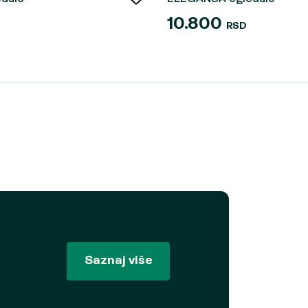
10.800
RSD
Saznaj više