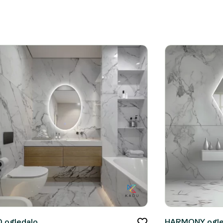
 ogledalo
HARMONY ogle