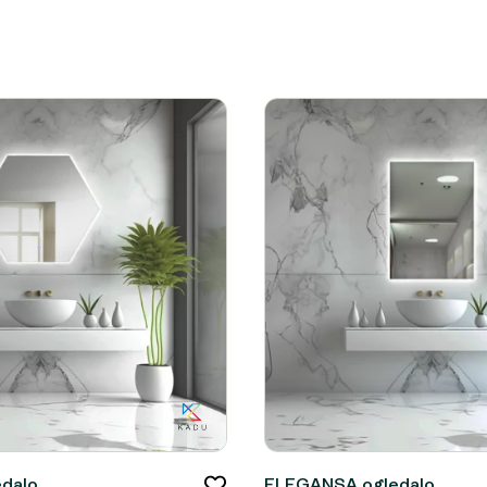
dalo
ELEGANSA ogledalo