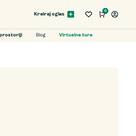
0
Kreiraj oglas
prostoriji
Blog
Virtuelne ture