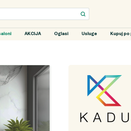
aloni
AKCIJA
Oglasi
Usluge
Kupuj po 