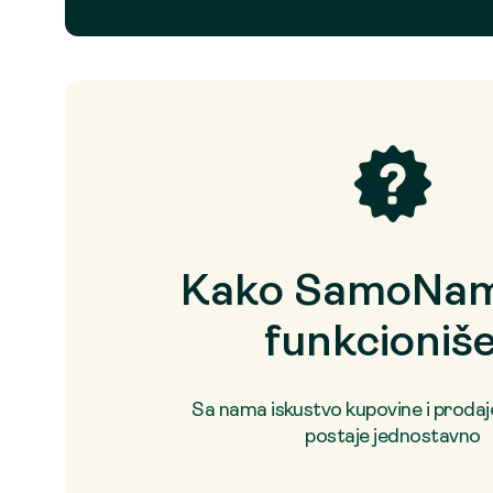
Kako SamoNam
funkcioniš
Sa nama iskustvo kupovine i proda
postaje jednostavno