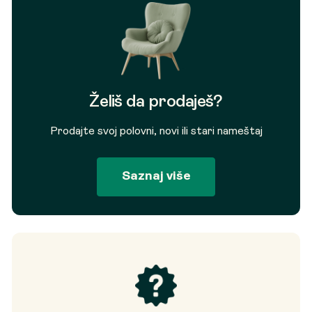
Želiš da prodaješ?
Prodajte svoj polovni, novi ili stari nameštaj
Saznaj više