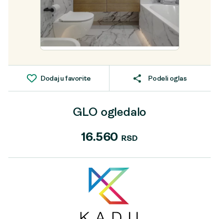
Dodaj u favorite
Podeli oglas
GLO ogledalo
16.560
RSD