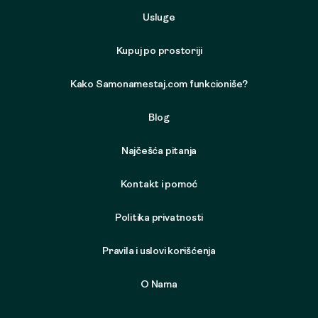
Usluge
Kupuj po prostoriji
Kako Samonamestaj.com funkcioniše?
Blog
Najčešća pitanja
Kontakt i pomoć
Politika privatnosti
Pravila i uslovi korišćenja
O Nama