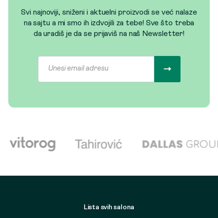
Svi najnoviji, sniženi i aktuelni proizvodi se već nalaze
na sajtu a mi smo ih izdvojili za tebe! Sve što treba
da uradiš je da se prijaviš na naš Newsletter!
Lista svih salona