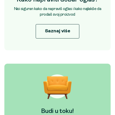
Nisi siguran kako da napraviš oglas i kako najlakše da
prodaš svoj proizvod
Saznaj više
Budi u toku!