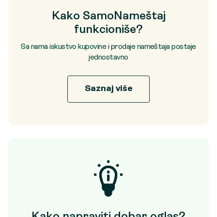
Kako SamoNameštaj
funkcioniše?
Sa nama iskustvo kupovine i prodaje nameštaja postaje
jednostavno
Saznaj više
Kako napraviti dobar oglas?