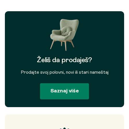
Želiš da prodaješ?
Prodajte svoj polovni, novi ili stari nameštaj
Saznaj više