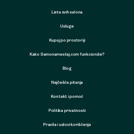
Lista svih salona
Usluge
Kupuj po prostoriji
Kako Samonamestaj.com funkcioniše?
Blog
Najčešća pitanja
Kontakt i pomoć
Politika privatnosti
Pravila i uslovi korišćenja