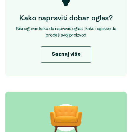
Kako napraviti dobar oglas?
Nisi siguran kako da napraviš oglas i kako najlakše da
prodaš svoj proizvod
Saznaj više