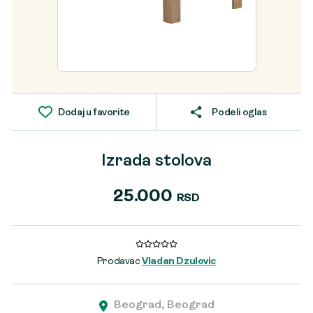
Dodaj u favorite
Podeli oglas
Izrada stolova
25.000
RSD
Prodavac
Vladan Dzulovic
Beograd, Beograd