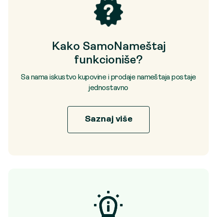
Kako SamoNameštaj
funkcioniše?
Sa nama iskustvo kupovine i prodaje nameštaja postaje
jednostavno
Saznaj više