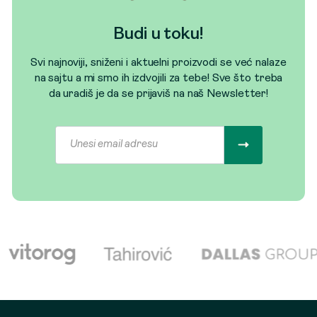
Budi u toku!
Svi najnoviji, sniženi i aktuelni proizvodi se već nalaze
na sajtu a mi smo ih izdvojili za tebe! Sve što treba
da uradiš je da se prijaviš na naš Newsletter!