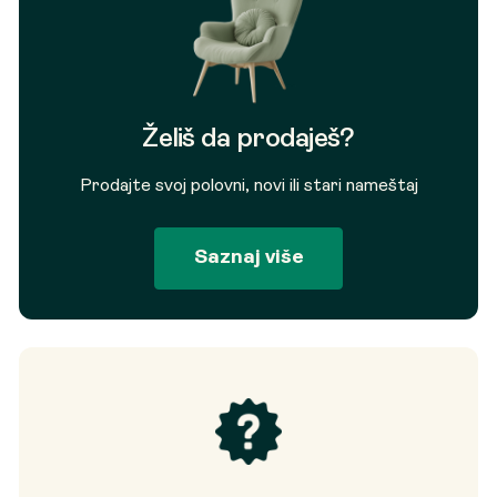
Želiš da prodaješ?
Prodajte svoj polovni, novi ili stari nameštaj
Saznaj više