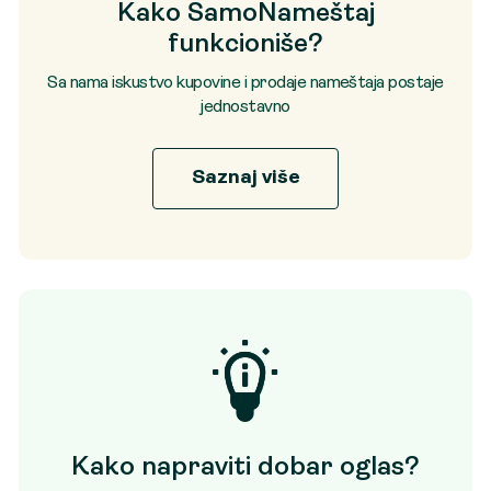
Kako SamoNameštaj
funkcioniše?
Sa nama iskustvo kupovine i prodaje nameštaja postaje
jednostavno
Saznaj više
Kako napraviti dobar oglas?