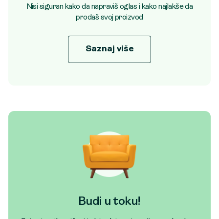
Nisi siguran kako da napraviš oglas i kako najlakše da
prodaš svoj proizvod
Saznaj više
Budi u toku!