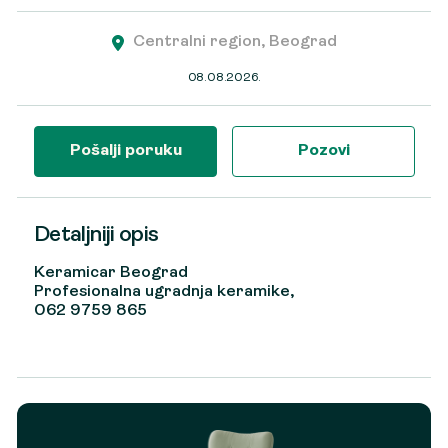
Centralni region, Beograd
08.08.2026.
Pošalji poruku
Pozovi
Detaljniji opis
Keramicar Beograd
Profesionalna ugradnja keramike,
062 9759 865