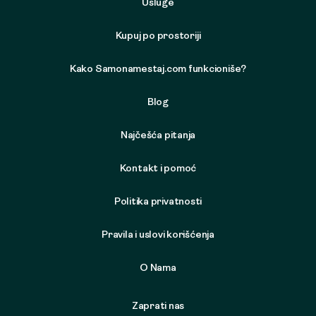
Usluge
Kupuj po prostoriji
Kako Samonamestaj.com funkcioniše?
Blog
Najčešća pitanja
Kontakt i pomoć
Politika privatnosti
Pravila i uslovi korišćenja
O Nama
Zaprati nas