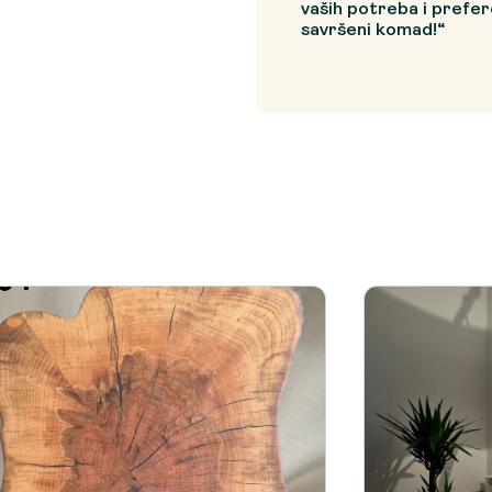
vaših potreba i prefer
savršeni komad!“