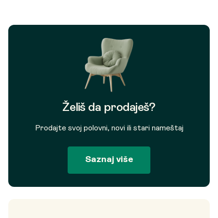
Želiš da prodaješ?
Prodajte svoj polovni, novi ili stari nameštaj
Saznaj više