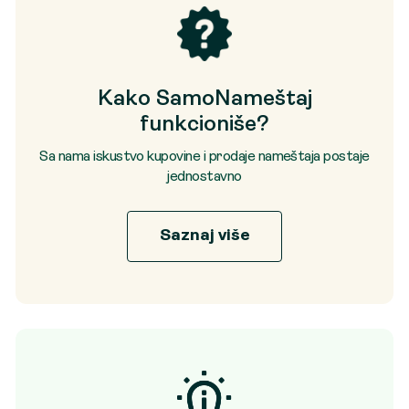
Kako SamoNameštaj
funkcioniše?
Sa nama iskustvo kupovine i prodaje nameštaja postaje
jednostavno
Saznaj više