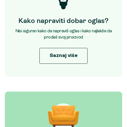
Kako napraviti dobar oglas?
Nisi siguran kako da napraviš oglas i kako najlakše da
prodaš svoj proizvod
Saznaj više