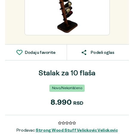
Dodaj u favorite
Podeli oglas
Stalak za 10 flaša
Novo/Nekorišćeno
8.990
RSD
Prodavac
Strong Wood Stuff Velickovic Velickovic