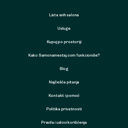
Lista svih salona
Usluge
Kupuj po prostoriji
Kako Samonamestaj.com funkcioniše?
Blog
Najčešća pitanja
Kontakt i pomoć
Politika privatnosti
Pravila i uslovi korišćenja