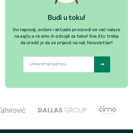
Budi u toku!
Svi najnoviji, sniženi i aktuelni proizvodi se već nalaze
na sajtu a mi smo ih izdvojili za tebe! Sve što treba
da uradiš je da se prijaviš na naš Newsletter!