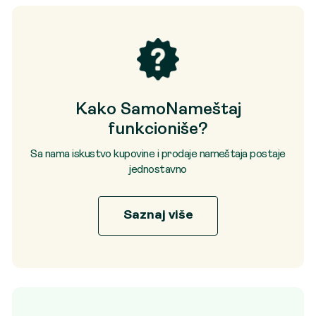
Kako SamoNameštaj
funkcioniše?
Sa nama iskustvo kupovine i prodaje nameštaja postaje
jednostavno
Saznaj više