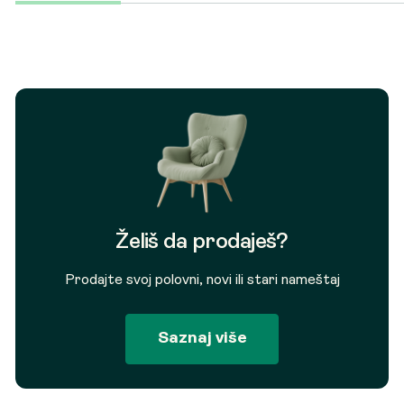
Želiš da prodaješ?
Prodajte svoj polovni, novi ili stari nameštaj
Saznaj više