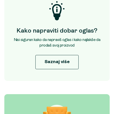
Kako napraviti dobar oglas?
Nisi siguran kako da napraviš oglas i kako najlakše da
prodaš svoj proizvod
Saznaj više