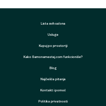
Lista svih salona
Usluge
Kupuj po prostoriji
Kako Samonamestaj.com funkcioniše?
Blog
Najčešća pitanja
Kontakt i pomoć
Politika privatnosti