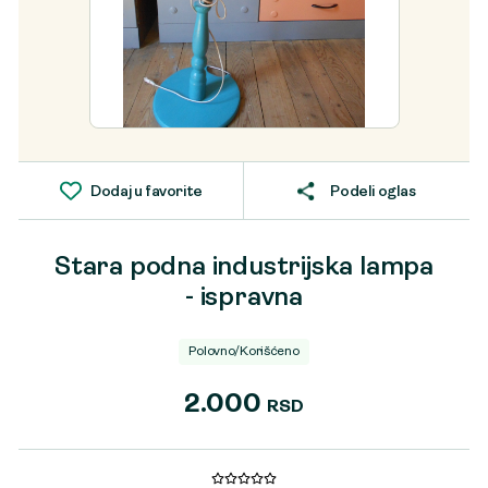
Dodaj u favorite
Podeli oglas
Stara podna industrijska lampa
- ispravna
Polovno/Korišćeno
2.000
RSD