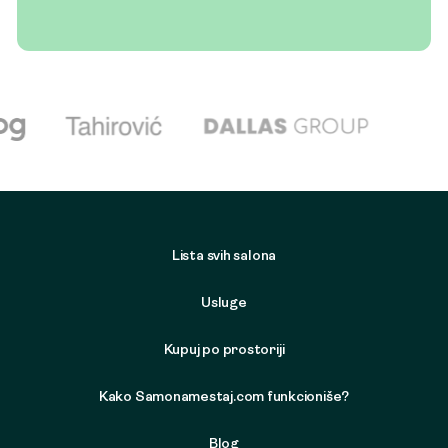
Lista svih salona
Usluge
Kupuj po prostoriji
Kako Samonamestaj.com funkcioniše?
Blog