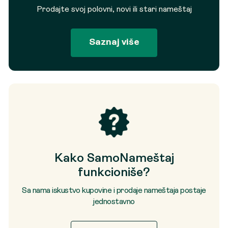
Prodajte svoj polovni, novi ili stari nameštaj
Saznaj više
Kako SamoNameštaj
funkcioniše?
Sa nama iskustvo kupovine i prodaje nameštaja postaje
jednostavno