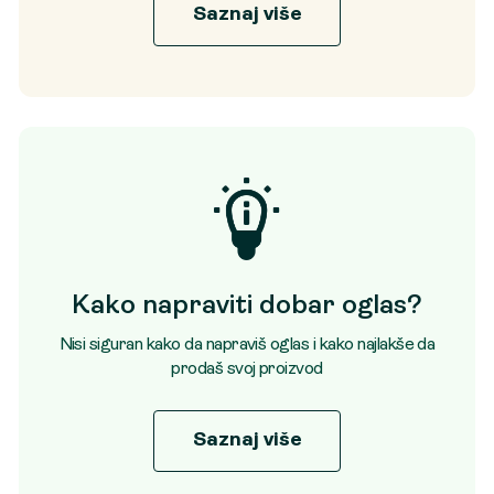
Saznaj više
Kako napraviti dobar oglas?
Nisi siguran kako da napraviš oglas i kako najlakše da
prodaš svoj proizvod
Saznaj više