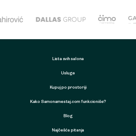
Lista svih salona
Usluge
Kupuj po prostoriji
Kako Samonamestaj.com funkcioniše?
Blog
Najčešća pitanja