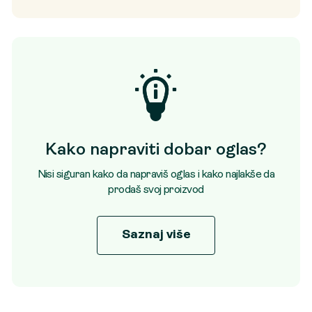
Kako napraviti dobar oglas?
Nisi siguran kako da napraviš oglas i kako najlakše da
prodaš svoj proizvod
Saznaj više