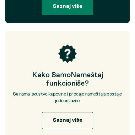
Saznaj više
Kako SamoNameštaj
funkcioniše?
Sa nama iskustvo kupovine i prodaje nameštaja postaje
jednostavno
Saznaj više