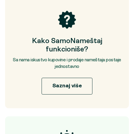
Kako SamoNameštaj
funkcioniše?
Sa nama iskustvo kupovine i prodaje nameštaja postaje
jednostavno
Saznaj više