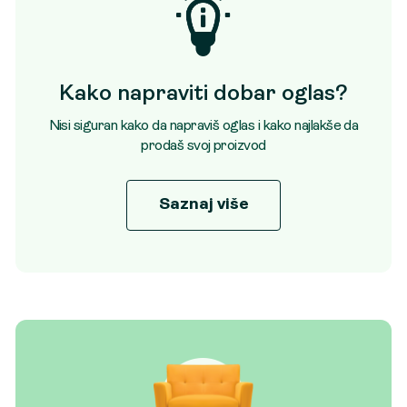
Kako napraviti dobar oglas?
Nisi siguran kako da napraviš oglas i kako najlakše da
prodaš svoj proizvod
Saznaj više