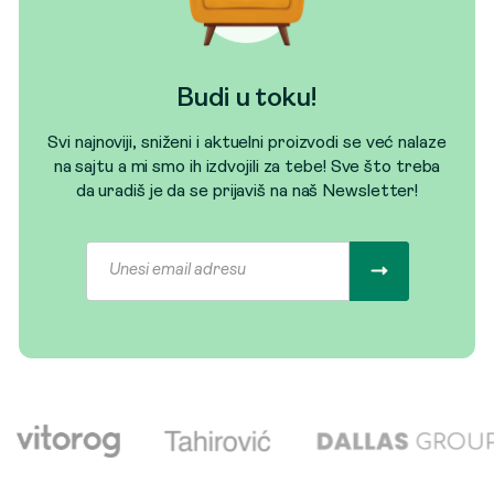
Budi u toku!
Svi najnoviji, sniženi i aktuelni proizvodi se već nalaze
na sajtu a mi smo ih izdvojili za tebe! Sve što treba
da uradiš je da se prijaviš na naš Newsletter!