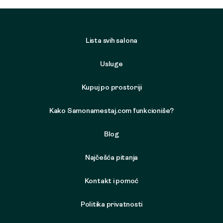
Lista svih salona
Usluge
Kupuj po prostoriji
Kako Samonamestaj.com funkcioniše?
Blog
Najčešća pitanja
Kontakt i pomoć
Politika privatnosti