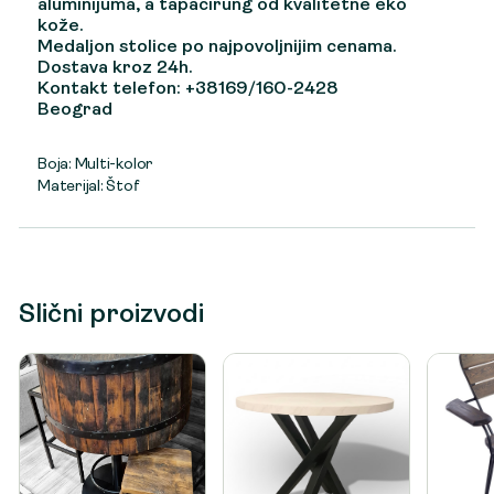
aluminijuma, a tapacirung od kvalitetne eko
kože.
Medaljon stolice po najpovoljnijim cenama.
Dostava kroz 24h.
Kontakt telefon: +38169/160-2428
Beograd
Boja: Multi-kolor
Materijal: Štof
Slični proizvodi