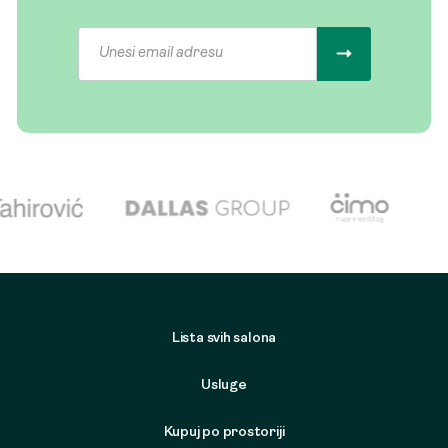
Lista svih salona
Usluge
Kupuj po prostoriji