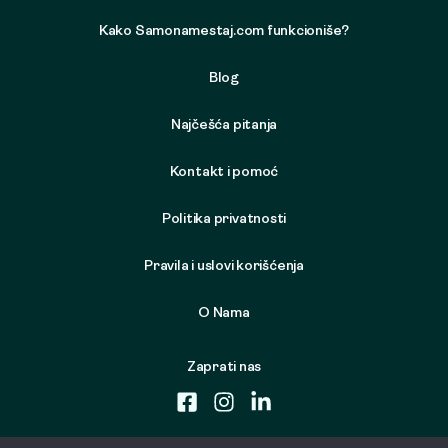
Kako Samonamestaj.com funkcioniše?
Blog
Najčešća pitanja
Kontakt i pomoć
Politika privatnosti
Pravila i uslovi korišćenja
O Nama
Zaprati nas