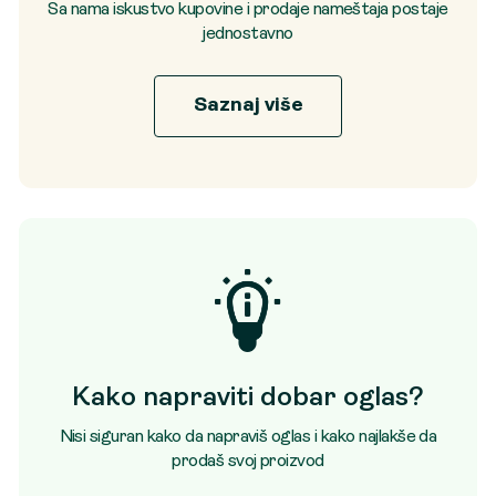
Sa nama iskustvo kupovine i prodaje nameštaja postaje
jednostavno
Saznaj više
Kako napraviti dobar oglas?
Nisi siguran kako da napraviš oglas i kako najlakše da
prodaš svoj proizvod