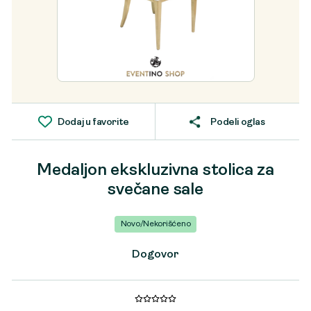
Dodaj u favorite
Podeli oglas
Medaljon ekskluzivna stolica za
svečane sale
Novo/Nekorišćeno
Dogovor