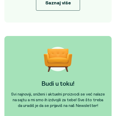
Saznaj više
Budi u toku!
Svi najnoviji, sniženi i aktuelni proizvodi se već nalaze
na sajtu a mi smo ih izdvojili za tebe! Sve što treba
da uradiš je da se prijaviš na naš Newsletter!