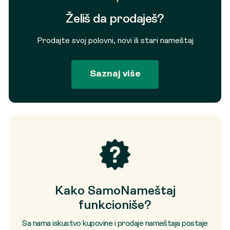
Želiš da prodaješ?
Prodajte svoj polovni, novi ili stari nameštaj
Saznaj više
Kako SamoNameštaj
funkcioniše?
Sa nama iskustvo kupovine i prodaje nameštaja postaje