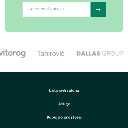
Lista svih salona
Usluge
Kupuj po prostoriji