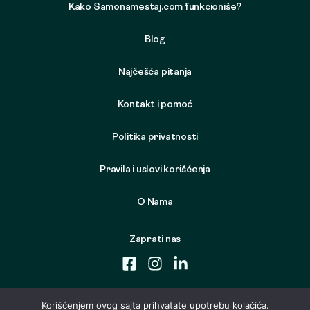
Kako Samonamestaj.com funkcioniše?
Blog
Najčešća pitanja
Kontakt i pomoć
Politika privatnosti
Pravila i uslovi korišćenja
O Nama
Zaprati nas
Korišćenjem ovog sajta prihvatate upotrebu kolačića.