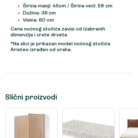
Širina manji: 45cm / Širina veći: 58 cm
Dužina: 36 cm
Visina: 60 cm
Cena noćnog stočića zavisi od izabranih
dimenzija i vrste drveta
*Na slici je prikazan model noćnog stočića
Aristeo izrađen od oraha.
Slični proizvodi