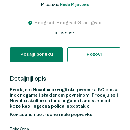
Prodavac
Neda Mijatovic
Beograd, Beograd-Stari grad
10.02.2026.
Pošalji poruku
Pozovi
Detaljniji opis
Prodajem Novolux okrugli sto precnika 80 cm sa
inox nogama i staklenom povrsinom. Prodaju se i
Novolux stolice sa inox nogama i sedistem od
koze kao i ugaona polica inox staklo
Korisceno i potrebne male popravke.
Boja: Crna