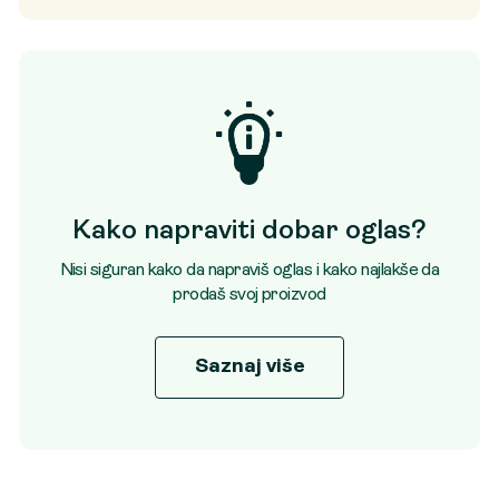
Kako napraviti dobar oglas?
Nisi siguran kako da napraviš oglas i kako najlakše da
prodaš svoj proizvod
Saznaj više