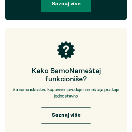
Saznaj više
Kako SamoNameštaj
funkcioniše?
Sa nama iskustvo kupovine i prodaje nameštaja postaje
jednostavno
Saznaj više