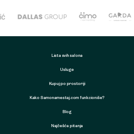
Lista svih salona
Usluge
Kupuj po prostoriji
Kako Samonamestaj.com funkcioniše?
Blog
Najčešća pitanja