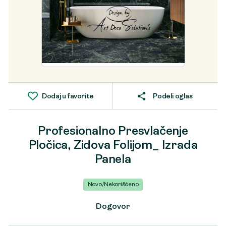
Dodaj u favorite
Podeli oglas
Profesionalno Presvlačenje
Pločica, Zidova Folijom_ Izrada
Panela
Novo/Nekorišćeno
Dogovor