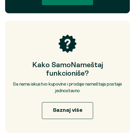
Kako SamoNameštaj
funkcioniše?
Sa nama iskustvo kupovine i prodaje nameštaja postaje
jednostavno
Saznaj više