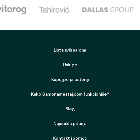
Lista svih salona
Usluge
Kupuj po prostoriji
Kako Samonamestaj.com funkcioniše?
Blog
Najčešća pitanja
Kontakt i pomoć