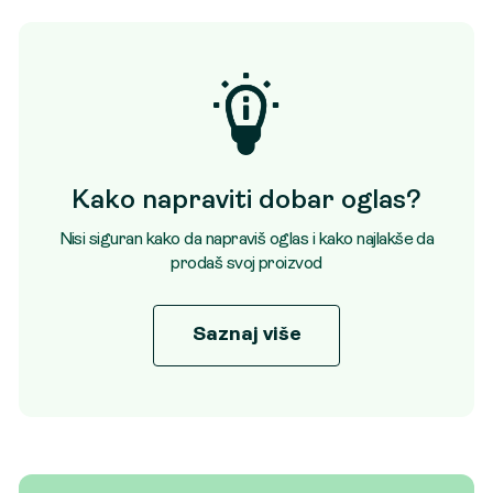
Kako napraviti dobar oglas?
Nisi siguran kako da napraviš oglas i kako najlakše da
prodaš svoj proizvod
Saznaj više