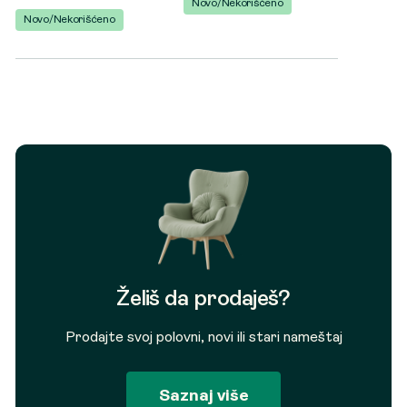
Novo/Nekorišćeno
Novo/Nekorišćeno
Želiš da prodaješ?
Prodajte svoj polovni, novi ili stari nameštaj
Saznaj više