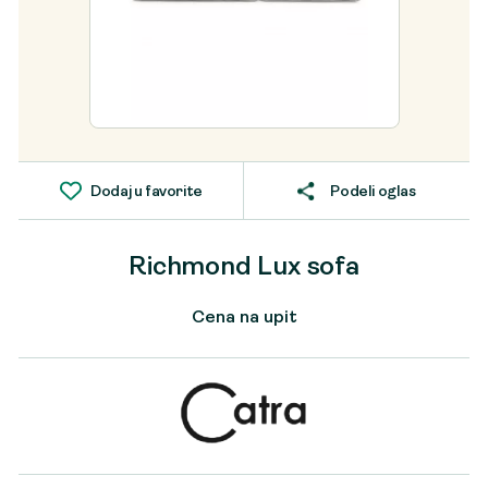
Dodaj u favorite
Podeli oglas
Richmond Lux sofa
Cena na upit