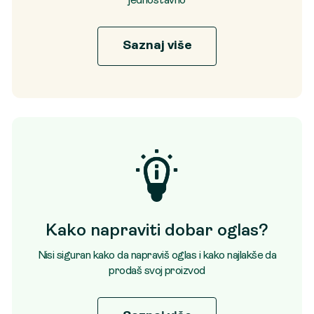
jednostavno
Saznaj više
Kako napraviti dobar oglas?
Nisi siguran kako da napraviš oglas i kako najlakše da
prodaš svoj proizvod