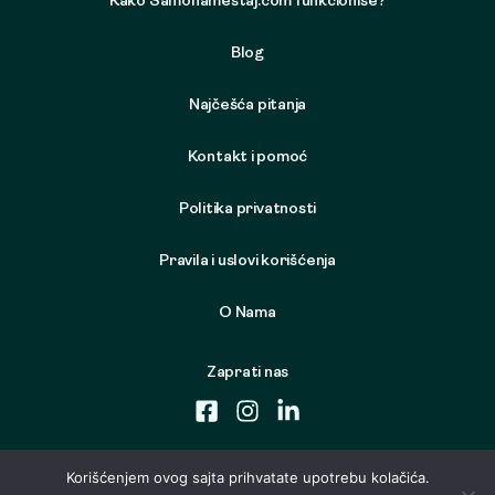
Kako Samonamestaj.com funkcioniše?
Blog
Najčešća pitanja
Kontakt i pomoć
Politika privatnosti
Pravila i uslovi korišćenja
O Nama
Zaprati nas
Korišćenjem ovog sajta prihvatate upotrebu kolačića.