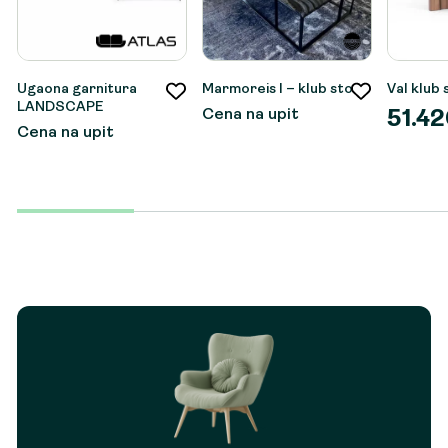
Ugaona garnitura
Marmoreis I – klub sto
Val klub 
LANDSCAPE
Cena na upit
51.4
Cena na upit