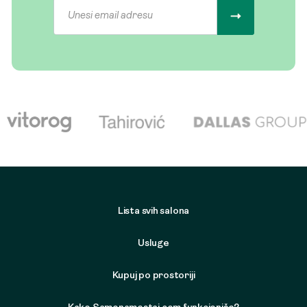
Lista svih salona
Usluge
Kupuj po prostoriji