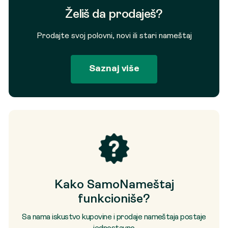
Želiš da prodaješ?
Prodajte svoj polovni, novi ili stari nameštaj
Saznaj više
Kako SamoNameštaj
funkcioniše?
Sa nama iskustvo kupovine i prodaje nameštaja postaje