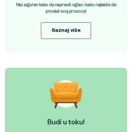
Nisi siguran kako da napraviš oglas i kako najlakše da
prodaš svoj proizvod
Saznaj više
Budi u toku!