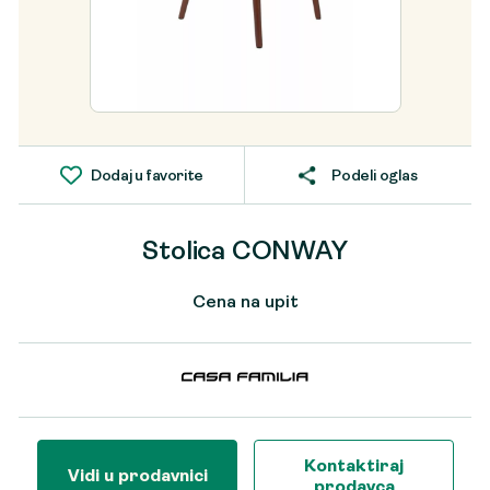
Dodaj u favorite
Podeli oglas
Stolica CONWAY
Cena na upit
Kontaktiraj
Vidi u prodavnici
prodavca