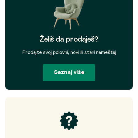
Želiš da prodaješ?
Prodajte svoj polovni, novi ili stari nameštaj
Saznaj više