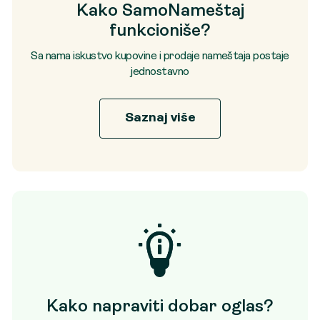
Kako SamoNameštaj
funkcioniše?
Sa nama iskustvo kupovine i prodaje nameštaja postaje
jednostavno
Saznaj više
Kako napraviti dobar oglas?