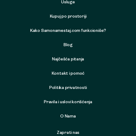
Usluge
Kupuj po prostoriji
Kako Samonamestaj.com funkcioniše?
Blog
Najčešća pitanja
Kontakt i pomoć
Politika privatnosti
Pravila i uslovi korišćenja
O Nama
Zaprati nas