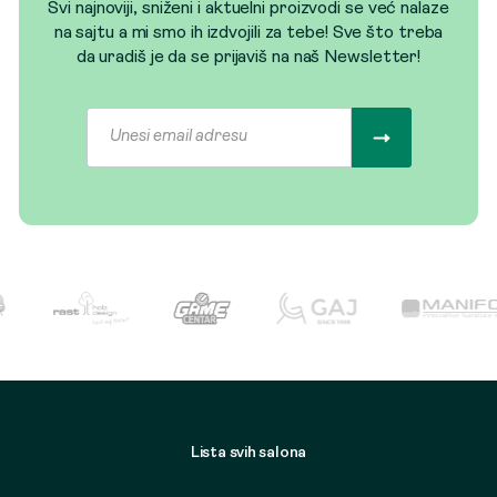
Svi najnoviji, sniženi i aktuelni proizvodi se već nalaze
na sajtu a mi smo ih izdvojili za tebe! Sve što treba
da uradiš je da se prijaviš na naš Newsletter!
Lista svih salona