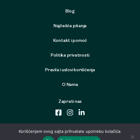
Blog
Najčešća pitanja
Kontakt i pomoć
Politika privatnosti
Pravila i uslovi korišćenja
O Nama
Zaprati nas
Korišćenjem ovog sajta prihvatate upotrebu kolačića.