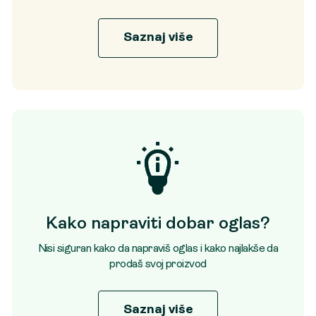
Saznaj više
Kako napraviti dobar oglas?
Nisi siguran kako da napraviš oglas i kako najlakše da
prodaš svoj proizvod
Saznaj više