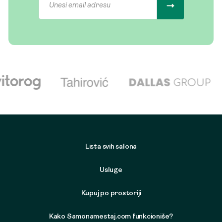
Lista svih salona
Usluge
Kupuj po prostoriji
Kako Samonamestaj.com funkcioniše?