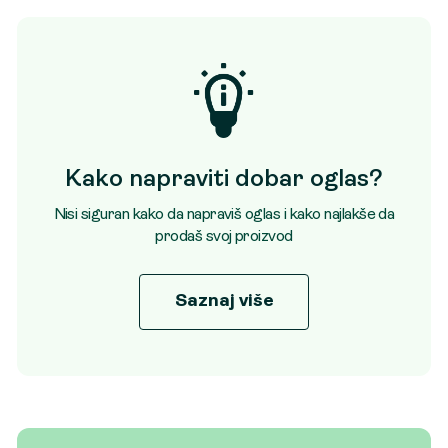
Kako napraviti dobar oglas?
Nisi siguran kako da napraviš oglas i kako najlakše da
prodaš svoj proizvod
Saznaj više