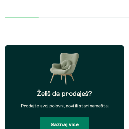
Želiš da prodaješ?
Prodajte svoj polovni, novi ili stari nameštaj
Saznaj više