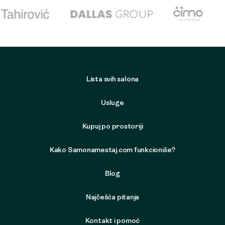
Lista svih salona
Usluge
Kupuj po prostoriji
Kako Samonamestaj.com funkcioniše?
Blog
Najčešća pitanja
Kontakt i pomoć