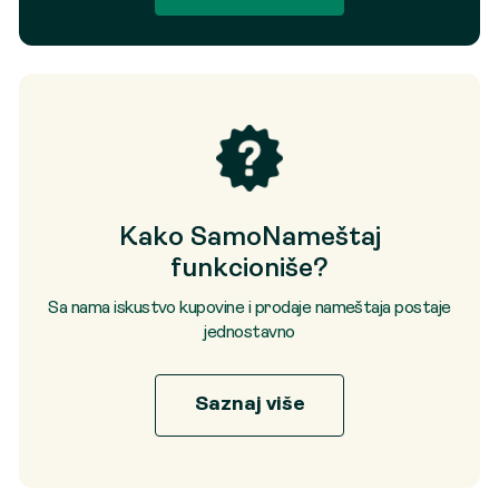
Kako SamoNameštaj
funkcioniše?
Sa nama iskustvo kupovine i prodaje nameštaja postaje
jednostavno
Saznaj više