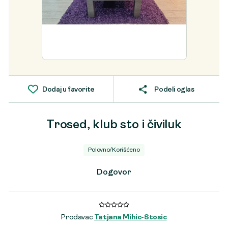
Dodaj u favorite
Podeli oglas
Trosed, klub sto i čiviluk
Polovno/Korišćeno
Dogovor
Prodavac
Tatjana Mihic-Stosic