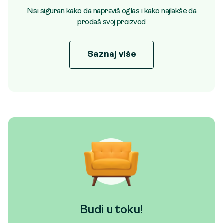
Nisi siguran kako da napraviš oglas i kako najlakše da
prodaš svoj proizvod
Saznaj više
Budi u toku!