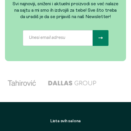
Svi najnoviji, sniženi i aktuelni proizvodi se već nalaze
na sajtu a mi smo ih izdvojili za tebe! Sve što treba
da uradiš je da se prijaviš na naš Newsletter!
Lista svih salona