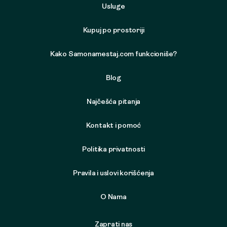
Usluge
Kupuj po prostoriji
Kako Samonamestaj.com funkcioniše?
Blog
Najčešća pitanja
Kontakt i pomoć
Politika privatnosti
Pravila i uslovi korišćenja
O Nama
Zaprati nas