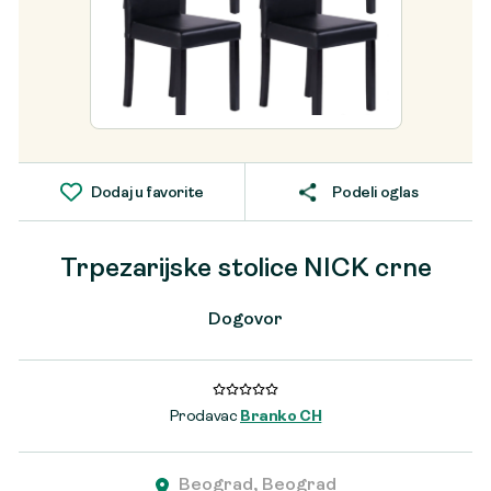
Dodaj u favorite
Podeli oglas
Trpezarijske stolice NICK crne
Dogovor
Prodavac
Branko CH
Beograd, Beograd