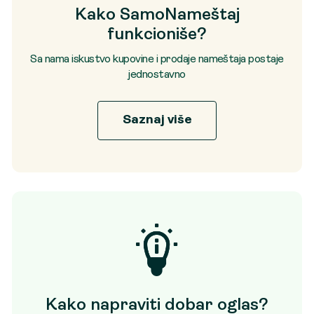
Kako SamoNameštaj
funkcioniše?
Sa nama iskustvo kupovine i prodaje nameštaja postaje
jednostavno
Saznaj više
Kako napraviti dobar oglas?