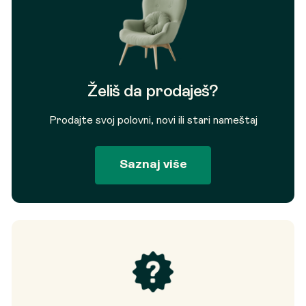
Želiš da prodaješ?
Prodajte svoj polovni, novi ili stari nameštaj
Saznaj više