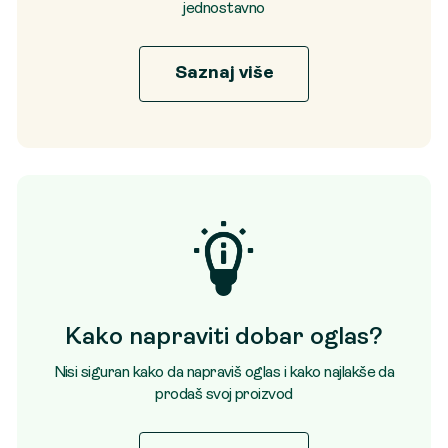
jednostavno
Saznaj više
Kako napraviti dobar oglas?
Nisi siguran kako da napraviš oglas i kako najlakše da
prodaš svoj proizvod