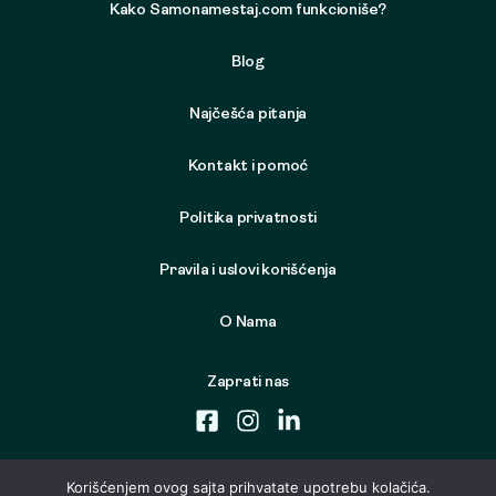
Kako Samonamestaj.com funkcioniše?
Blog
Najčešća pitanja
Kontakt i pomoć
Politika privatnosti
Pravila i uslovi korišćenja
O Nama
Zaprati nas
Korišćenjem ovog sajta prihvatate upotrebu kolačića.