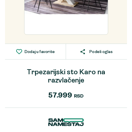
Dodaj u favorite
Podeli oglas
Trpezarijski sto Karo na
razvlačenje
57.999
RSD