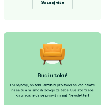
Saznaj više
Budi u toku!
Svi najnoviji, sniženi i aktuelni proizvodi se već nalaze
na sajtu a mi smo ih izdvojili za tebe! Sve što treba
da uradiš je da se prijaviš na naš Newsletter!