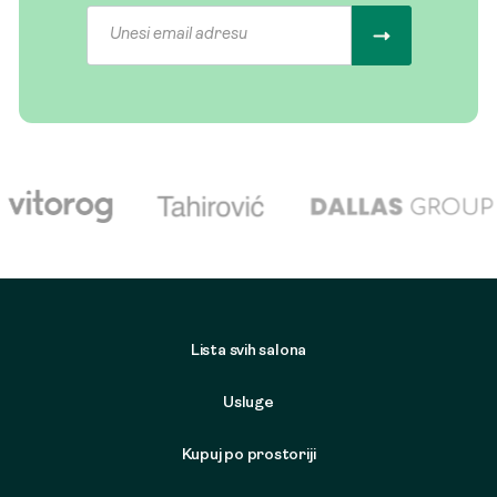
Lista svih salona
Usluge
Kupuj po prostoriji