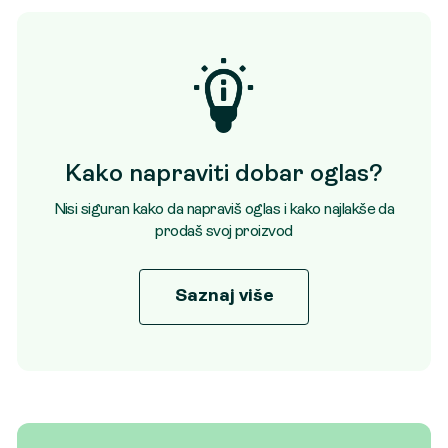
Kako napraviti dobar oglas?
Nisi siguran kako da napraviš oglas i kako najlakše da
prodaš svoj proizvod
Saznaj više