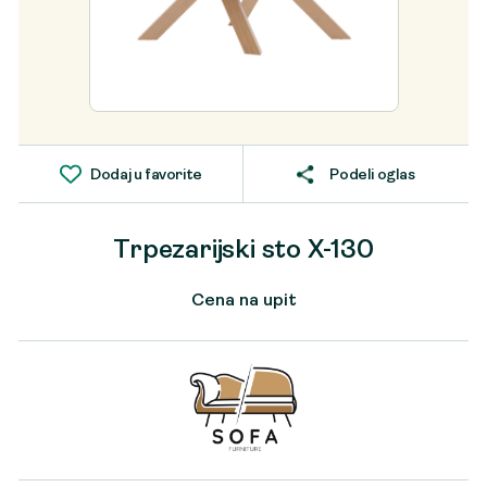
Dodaj u favorite
Podeli oglas
Trpezarijski sto X-130
Cena na upit