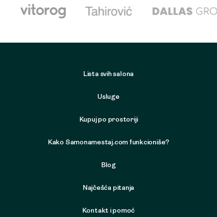
Lista svih salona
Usluge
Kupuj po prostoriji
Kako Samonamestaj.com funkcioniše?
Blog
Najčešća pitanja
Kontakt i pomoć