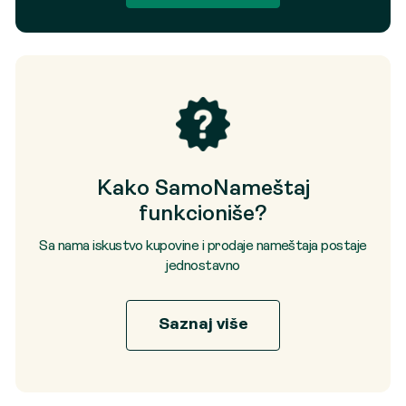
Kako SamoNameštaj
funkcioniše?
Sa nama iskustvo kupovine i prodaje nameštaja postaje
jednostavno
Saznaj više