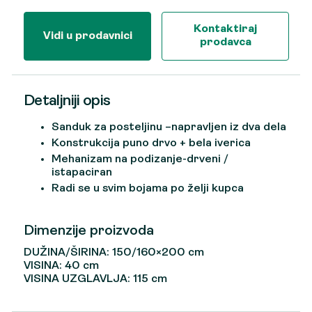
Kontaktiraj
Vidi u prodavnici
prodavca
Detaljniji opis
Sanduk za posteljinu –napravljen iz dva dela
Konstrukcija puno drvo + bela iverica
Mehanizam na podizanje-drveni /
istapaciran
Radi se u svim bojama po želji kupca
Dimenzije proizvoda
DUŽINA/ŠIRINA: 150/160×200 cm
VISINA: 40 cm
VISINA UZGLAVLJA: 115 cm