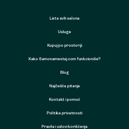
Lista svih salona
Usluge
Kupuj po prostoriji
Kako Samonamestaj.com funkcioniše?
Blog
Najčešća pitanja
Kontakt i pomoć
Politika privatnosti
Pravila i uslovi korišćenja