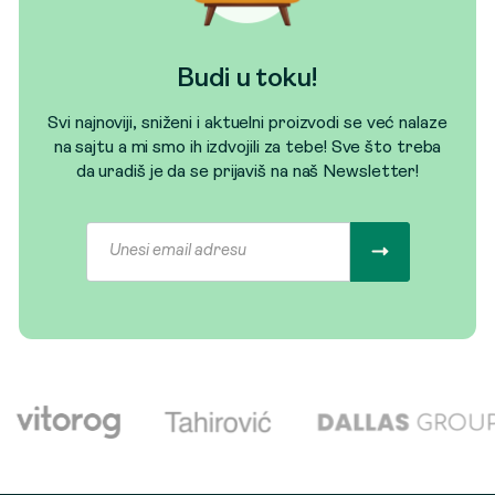
Budi u toku!
Svi najnoviji, sniženi i aktuelni proizvodi se već nalaze
na sajtu a mi smo ih izdvojili za tebe! Sve što treba
da uradiš je da se prijaviš na naš Newsletter!