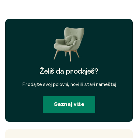
Želiš da prodaješ?
Prodajte svoj polovni, novi ili stari nameštaj
Saznaj više