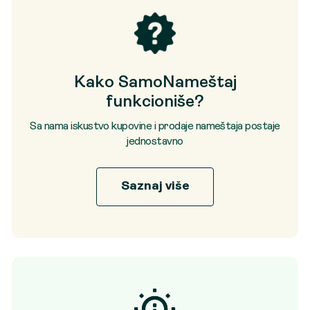
Kako SamoNameštaj
funkcioniše?
Sa nama iskustvo kupovine i prodaje nameštaja postaje
jednostavno
Saznaj više