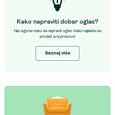
Kako napraviti dobar oglas?
Nisi siguran kako da napraviš oglas i kako najlakše da
prodaš svoj proizvod
Saznaj više