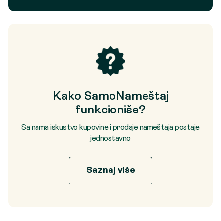
Kako SamoNameštaj
funkcioniše?
Sa nama iskustvo kupovine i prodaje nameštaja postaje
jednostavno
Saznaj više