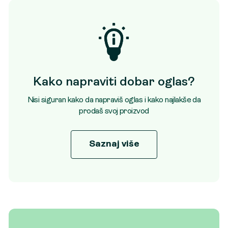
Kako napraviti dobar oglas?
Nisi siguran kako da napraviš oglas i kako najlakše da
prodaš svoj proizvod
Saznaj više