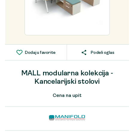
Dodaj u favorite
Podeli oglas
MALL modularna kolekcija -
Kancelarijski stolovi
Cena na upit