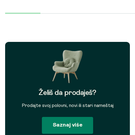
Želiš da prodaješ?
Prodajte svoj polovni, novi ili stari nameštaj
Saznaj više