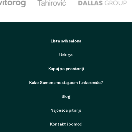
Lista svih salona
Usluge
Kupuj po prostoriji
Kako Samonamestaj.com funkcioniše?
Blog
Najčešća pitanja
Kontakt i pomoć