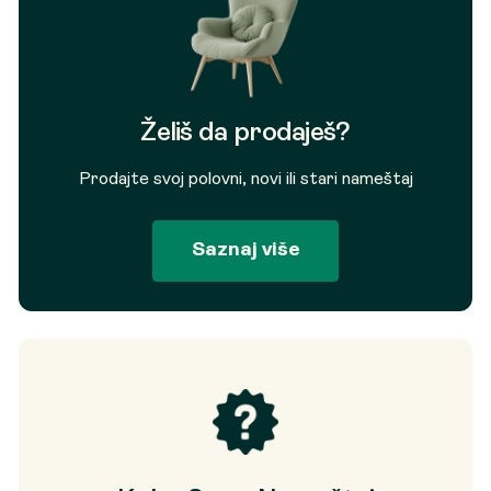
Želiš da prodaješ?
Prodajte svoj polovni, novi ili stari nameštaj
Saznaj više