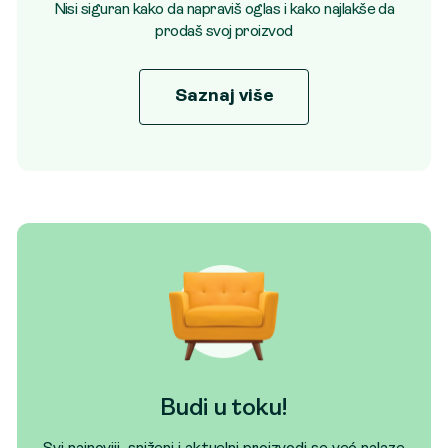
Nisi siguran kako da napraviš oglas i kako najlakše da
prodaš svoj proizvod
Saznaj više
Budi u toku!