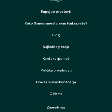
Usluge
Kupuj po prostoriji
Kako Samonamestaj.com funkcioniše?
Blog
Najčešća pitanja
Kontakt i pomoć
Politika privatnosti
Pravila i uslovi korišćenja
O Nama
Zaprati nas