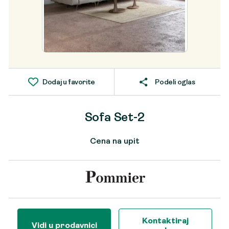
Dodaj u favorite
Podeli oglas
Sofa Set-2
Cena na upit
Kontaktiraj
Vidi u prodavnici