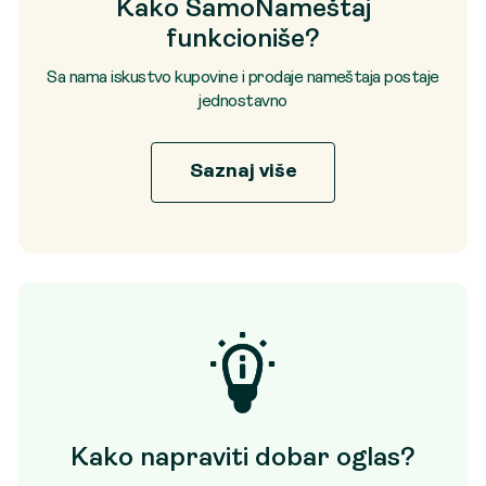
Kako SamoNameštaj
funkcioniše?
Sa nama iskustvo kupovine i prodaje nameštaja postaje
jednostavno
Saznaj više
Kako napraviti dobar oglas?