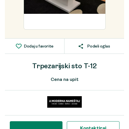
Dodaj u favorite
Podeli oglas
Trpezarijski sto T-12
Cena na upit
Kontaktiraj