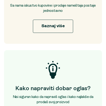
Sa nama iskustvo kupovine i prodaje nameštaja postaje
jednostavno
Saznaj više
Kako napraviti dobar oglas?
Nisi siguran kako da napraviš oglas i kako najlakše da
prodaš svoj proizvod