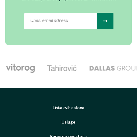
Lista svih salona
Usluge
Kupuj po prostoriji