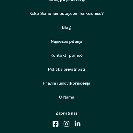
Kako Samonamestaj.com funkcioniše?
Blog
Najčešća pitanja
Kontakt i pomoć
Politika privatnosti
Pravila i uslovi korišćenja
O Nama
Zaprati nas