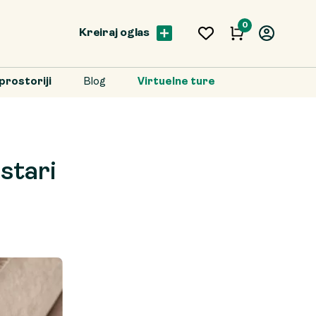
0
Kreiraj oglas
prostoriji
Blog
Virtuelne ture
stari